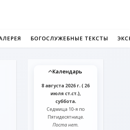
АЛЕРЕЯ
БОГОСЛУЖЕБНЫЕ ТЕКСТЫ
ЭКС
Календарь
8 августа 2026 г. ( 26
июля ст.ст.),
суббота.
Седмица 10-я по
Пятидесятнице.
Поста нет.