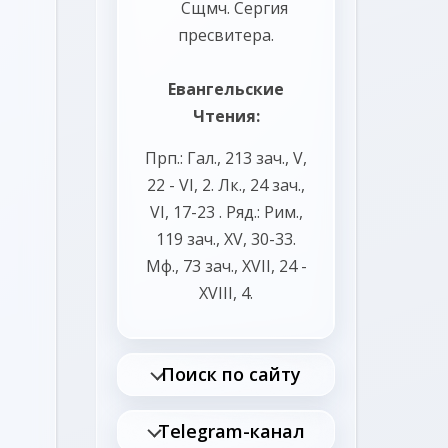
Сщмч.
Сергия
пресвитера.
Евангельские
Чтения:
Прп.:
Гал., 213 зач., V,
22 - VI, 2.
Лк., 24 зач.,
VI, 17-23
. Ряд.:
Рим.,
119 зач., XV, 30-33.
Мф., 73 зач., XVII, 24 -
XVIII, 4.
Поиск по сайту
Telegram-канал