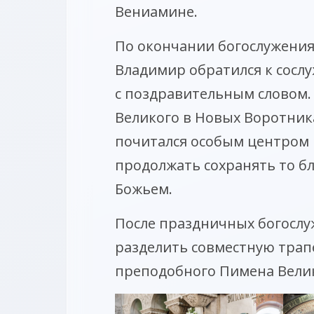
Вениамине.
По окончании богослужения
Владимир обратился к сосл
с поздравительным словом.
Великого в Новых Воротника
почитался особым центром 
продолжать сохранять то б
Божьем.
После праздничных богослу
разделить совместную трапе
преподобного Пимена Вели