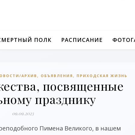
СМЕРТНЫЙ ПОЛК
РАСПИСАНИЕ
ФОТОГ
,
,
ОВОСТИ/АРХИВ
ОБЪЯВЛЕНИЯ
ПРИХОДСКАЯ ЖИЗНЬ
ества, посвященные
ьному празднику
09.09.2023
преподобного Пимена Великого, в нашем