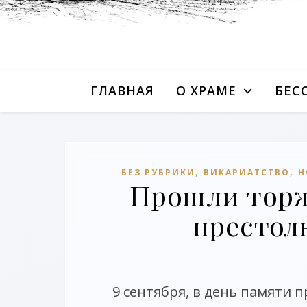
ГЛАВНАЯ
О ХРАМЕ
БЕС
,
,
БЕЗ РУБРИКИ
ВИКАРИАТСТВО
Н
Прошли торж
престол
9 сентября, в день памяти 