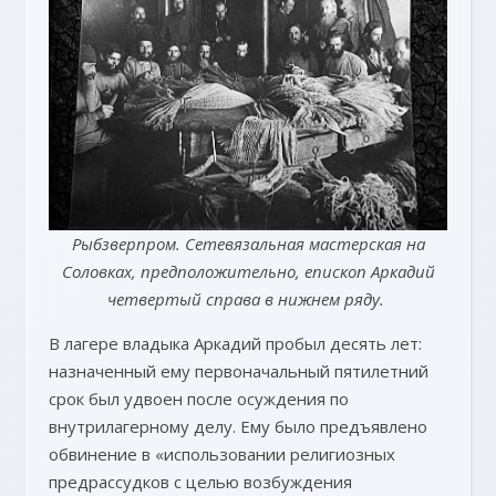
Рыбзверпром. Сетевязальная мастерская на
Соловках
,
предположительно, епископ Аркадий
четвертый справа в нижнем ряду.
В лагере владыка Аркадий пробыл десять лет:
назначенный ему первоначальный пятилетний
срок был удвоен после осуждения по
внутрилагерному делу. Ему было предъявлено
обвинение в «использовании религиозных
предрассудков с целью возбуждения