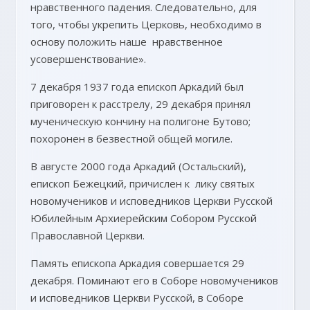
нравственного падения. Следовательно, для
того, чтобы укрепить Церковь, необходимо в
основу положить наше нравственное
усовершенствование».
7 декабря 1937 года епископ Аркадий был
приговорен к расстрелу, 29 декабря принял
мученическую кончину на полигоне Бутово;
похоронен в безвестной общей могиле.
В августе 2000 года Аркадий (Остальский),
епископ Бежецкий, причислен к лику святых
новомучеников и исповедников Церкви Русской
Юбилейным Архиерейским Собором Русской
Православной Церкви.
Память епископа Аркадия совершается 29
декабря. Поминают его в Соборе новомучеников
и исповедников Церкви Русской, в Соборе