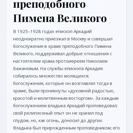
преподобного
Пимена Великого
В 1925–1928 годах епископ Аркадий
неоднократно приезжал в Москву и совершал
богослужения в храме преподобного Пимена
Великого, поддерживал добрые отношения с
настоятелем храма протоиереем Николаем
Бажановым. На службы епископа Аркадия
собиралось множество молящихся;
богослужения, которые он возглавлял тогда в
храме, были проникнуты «духовной радостью,
красотой и молитвенным восторгом». За каждым
богослужением владыка Аркадий проповедовал;
свой религиозный опыт он не хранил под
спудом, но, как огонь, доносил до других.
Владыка был прирожденным проповедником; его