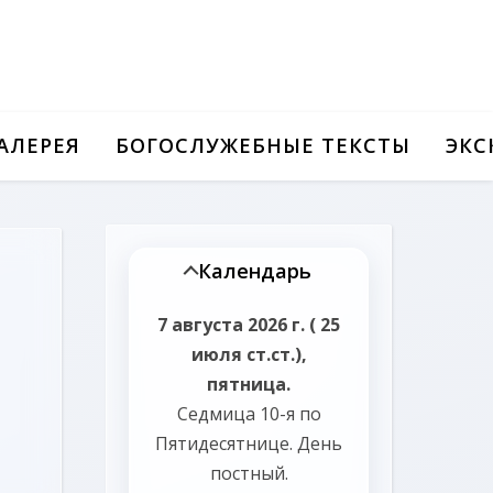
АЛЕРЕЯ
БОГОСЛУЖЕБНЫЕ ТЕКСТЫ
ЭКС
Календарь
7 августа 2026 г. ( 25
июля ст.ст.),
пятница.
Седмица 10-я по
Пятидесятнице.
День
постный.