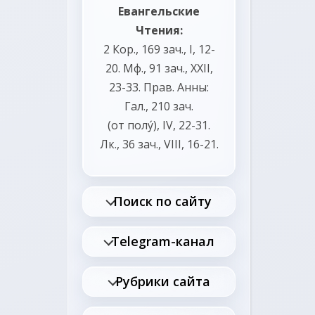
Евангельские
Чтения:
2 Кор., 169 зач., I, 12-
20.
Мф., 91 зач., XXII,
23-33.
Прав. Анны:
Гал., 210 зач.
(от полу́), IV, 22-31.
Лк., 36 зач., VIII, 16-21.
Поиск по сайту
Telegram-канал
Рубрики сайта