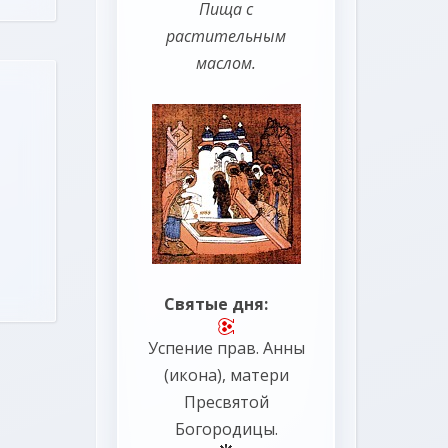
Пища с
растительным
маслом.
Святые дня:
Успение прав.
Анны
(
икона
), матери
Пресвятой
Богородицы.