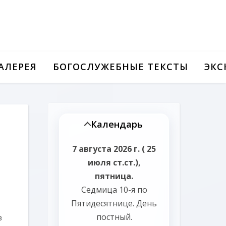
АЛЕРЕЯ
БОГОСЛУЖЕБНЫЕ ТЕКСТЫ
ЭКС
Календарь
7 августа 2026 г. ( 25
июля ст.ст.),
пятница.
Седмица 10-я по
Пятидесятнице.
День
постный.
в