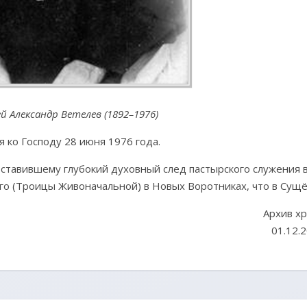
 Александр Ветелев (1892–1976)
 ко Господу 28 июня 1976 года.
 оставившему глубокий духовный след пастырского служения 
о (Троицы Живоначальной) в Новых Воротниках, что в Сущё
Архив х
01.12.