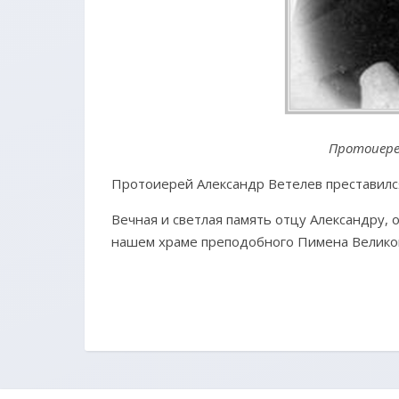
Протоиерей
Протоиерей Александр Ветелев преставился
Вечная и светлая память отцу Александру,
нашем храме преподобного Пимена Великог