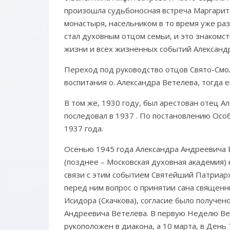
произошла судьбоносная встреча Маргарит
монастыря, насельником в то время уже ра
стал духовным отцом семьи, и это знаком
жизни и всех жизненных событий Александ
Переход под руководство отцов Свято-Смо
воспитания о. Александра Ветелева, тогда
В том же, 1930 году, был арестован отец А
последовал в 1937 . По постановлению Осо
1937 года.
Осенью 1945 года Александра Андреевича 
(позднее – Московская духовная академия)
связи с этим событием Святейший Патриарх
перед ним вопрос о принятии сана священн
Исидора (Скачкова), согласие было получе
Андреевича Ветелева. В первую Неделю Вел
рукоположен в диакона, а 10 марта, в Ден