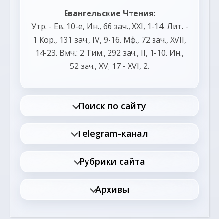
Евангельские Чтения:
Утр. - Ев. 10-е,
Ин., 66 зач., XXI, 1-14.
Лит. -
1 Кор., 131 зач., IV, 9-16.
Мф., 72 зач., XVII,
14-23.
Вмч.:
2 Тим., 292 зач., II, 1-10.
Ин.,
52 зач., XV, 17 - XVI, 2.
Поиск по сайту
Telegram-канал
Рубрики сайта
Архивы