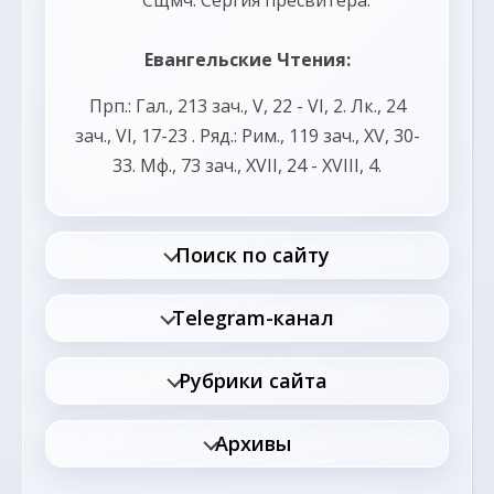
Сщмч.
Сергия
пресвитера.
Евангельские Чтения:
Прп.:
Гал., 213 зач., V, 22 - VI, 2.
Лк., 24
зач., VI, 17-23
. Ряд.:
Рим., 119 зач., XV, 30-
33.
Мф., 73 зач., XVII, 24 - XVIII, 4.
Поиск по сайту
Telegram-канал
Рубрики сайта
Архивы