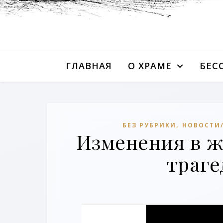
ГЛАВНАЯ
О ХРАМЕ
БЕС
,
БЕЗ РУБРИКИ
НОВОСТИ
Изменения в ж
траге