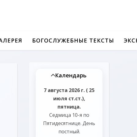
АЛЕРЕЯ
БОГОСЛУЖЕБНЫЕ ТЕКСТЫ
ЭКС
Календарь
7 августа 2026 г. ( 25
июля ст.ст.),
пятница.
Седмица 10-я по
Пятидесятнице.
День
постный.