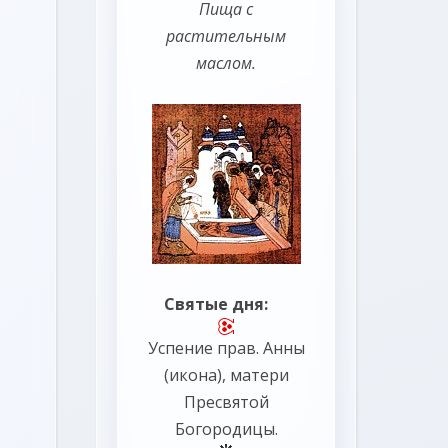
Пища с
растительным
маслом.
Святые дня:
Успение прав.
Анны
(
икона
), матери
Пресвятой
Богородицы.