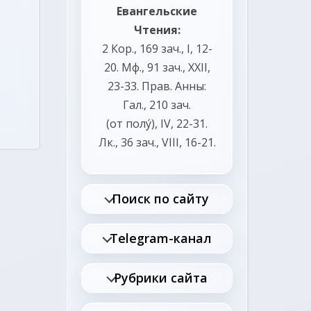
Евангельские
Чтения:
2 Кор., 169 зач., I, 12-
20.
Мф., 91 зач., XXII,
23-33.
Прав. Анны:
Гал., 210 зач.
(от полу́), IV, 22-31.
Лк., 36 зач., VIII, 16-21.
Поиск по сайту
Telegram-канал
Рубрики сайта