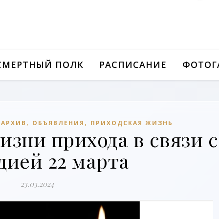
СМЕРТНЫЙ ПОЛК
РАСПИСАНИЕ
ФОТОГ
,
,
/АРХИВ
ОБЪЯВЛЕНИЯ
ПРИХОДСКАЯ ЖИЗНЬ
изни прихода в связи с
дией 22 марта
23.03.2024