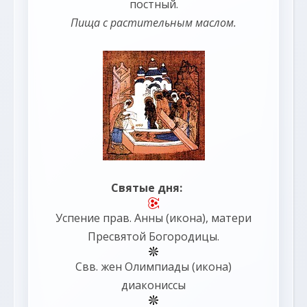
постный.
Пища с растительным маслом.
Святые дня:
Успение прав.
Анны
(
икона
), матери
Пресвятой Богородицы.
Свв. жен
Олимпиады
(
икона
)
диакониссы