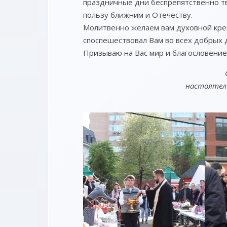
праздничные дни беспрепятственно тв
пользу ближним и Отечеству.
Молитвенно желаем вам духовной кре
споспешествовал Вам во всех добрых 
Призываю на Вас мир и благословение
настоятель