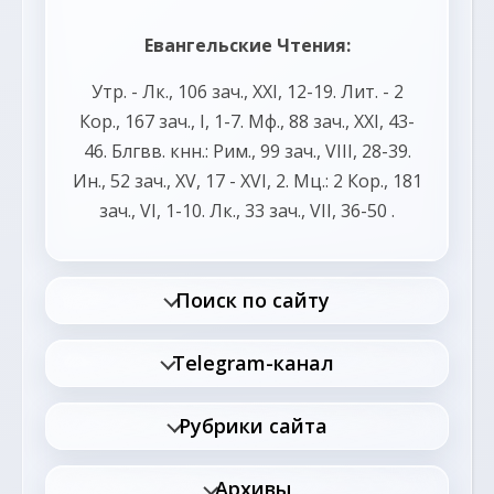
Евангельские Чтения:
Утр. -
Лк., 106 зач., XXI, 12-19.
Лит. -
2
Кор., 167 зач., I, 1-7.
Мф., 88 зач., XXI, 43-
46.
Блгвв. кнн.:
Рим., 99 зач., VIII, 28-39.
Ин., 52 зач., XV, 17 - XVI, 2.
Мц.:
2 Кор., 181
зач., VI, 1-10.
Лк., 33 зач., VII, 36-50
.
Поиск по сайту
Telegram-канал
Рубрики сайта
Архивы