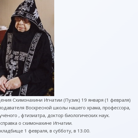
ждения Схимонахини Игнатии (Пузик) 19 января (1 февраля)
реподавателя Воскресной школы нашего храма, профессора,
учёного , фтизиатра, доктор биологических наук.
справка о схимонахине Игнатии.
кладбище 1 февраля, в субботу, в 13.00.