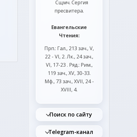
Сщмч.
Сергия
пресвитера.
Евангельские
Чтения:
Прп.:
Гал., 213 зач., V,
22 - VI, 2.
Лк., 24 зач.,
VI, 17-23
. Ряд.:
Рим.,
119 зач., XV, 30-33.
Мф., 73 зач., XVII, 24 -
XVIII, 4.
Поиск по сайту
Telegram-канал