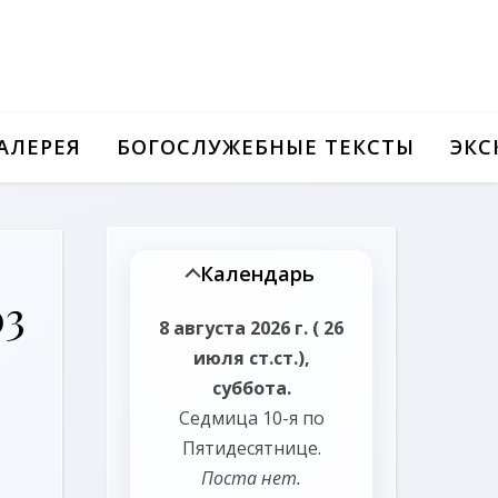
АЛЕРЕЯ
БОГОСЛУЖЕБНЫЕ ТЕКСТЫ
ЭКС
Календарь
03
8 августа 2026 г. ( 26
июля ст.ст.),
суббота.
Седмица 10-я по
Пятидесятнице.
Поста нет.