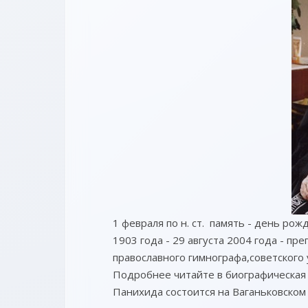
1 февраля по н. ст. память - день ро
1903 года - 29 августа 2004 года - п
православного гимнографа,советского 
Подробнее читайте в биографическая 
Панихида состоится на Ваганьковском 