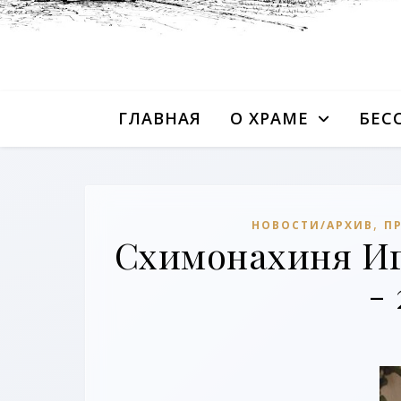
ГЛАВНАЯ
О ХРАМЕ
БЕС
,
НОВОСТИ/АРХИВ
П
Схимонахиня Игн
-