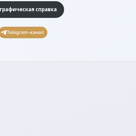
графическая справка
Telegram-канал