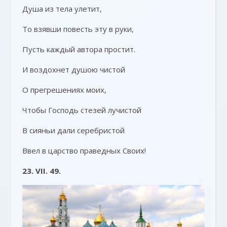
Душа из тела улетит,
То взявши повесть эту в руки,
Пусть каждый автора простит.
И воздохнет душою чистой
О прегрешениях моих,
Чтобы Господь стезей лучистой
В сияньи дали серебристой
Ввел в царство праведных Своих!
23. VII. 49.