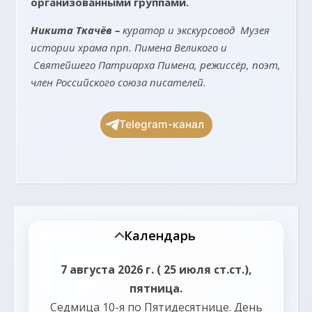
организованными группами.
Никита Ткачёв –
куратор и экскурсовод Музея
истории храма прп. Пимена Великого и
Святейшего Патриарха Пимена, режиссёр, поэт,
член Российского союза писателей.
Telegram-канал
Календарь
7 августа 2026 г. ( 25 июля ст.ст.),
пятница.
Седмица 10-я по Пятидесятнице.
День