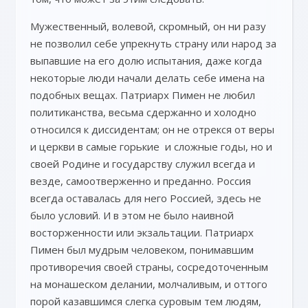
Мужественный, волевой, скромный, он ни разу
не позволил себе упрекнуть страну или народ за
выпавшие на его долю испытания, даже когда
некоторые люди начали делать себе имена на
подобных вещах. Патриарх Пимен не любил
политиканства, весьма сдержанно и холодно
относился к диссидентам; он не отрекся от веры
и церкви в самые горькие и сложные годы, но и
своей Родине и государству служил всегда и
везде, самоотверженно и преданно. Россия
всегда оставалась для него Россией, здесь не
было условий. И в этом не было наивной
восторженности или экзальтации. Патриарх
Пимен был мудрым человеком, понимавшим
противоречия своей страны, сосредоточенным
на монашеском делании, молчаливым, и оттого
порой казавшимся слегка суровым тем людям,