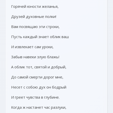
Горячей юности желанья,
Друзей духовные полки!
Вам посвящаю эти строки,
Пусть каждый знает облик ваш
И извлекает сам уроки,
Забыв навеки злую блажь!
А облик тот, святой и добрый,
До самой смерти дорог мне,
Несет с собою дух он бодрый
И греет чувства в глубине.
Когда ж настанет час разлуки,