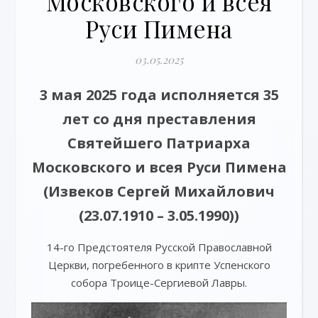
Московского и всея
Руси Пимена
03.05.2025
3 мая 2025 года исполняется 35
лет со дня преставления
Святейшего Патриарха
Московского и всея Руси Пимена
(Извеков Сергей Михайлович
(23.07.1910 – 3.05.1990))
14-го Предстоятеля Русской Православной
Церкви, погребенного в крипте Успенского
собора Троице-Сергиевой Лавры.