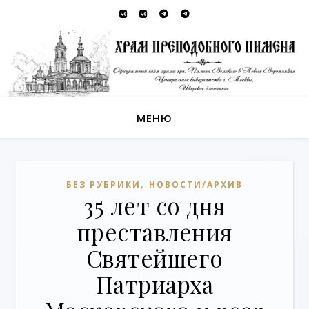
МЕНЮ
,
БЕЗ РУБРИКИ
НОВОСТИ/АРХИВ
35 лет со дня
преставления
Святейшего
Патриарха