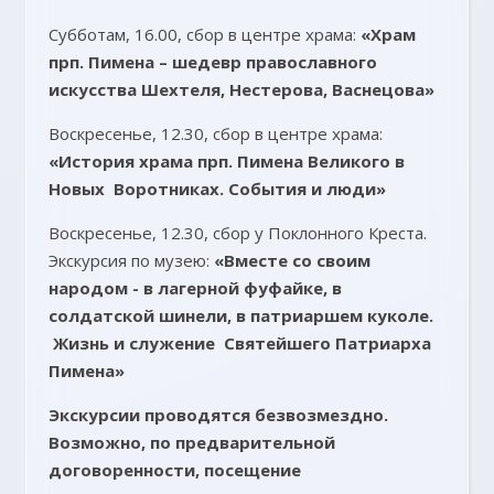
Субботам, 16.00, сбор в центре храма:
«Храм
прп. Пимена – шедевр православного
искусства Шехтеля, Нестерова, Васнецова»
Воскресенье, 12.30, сбор в центре храма:
«История храма прп. Пимена Великого в
Новых Воротниках. События и люди»
Воскресенье, 12.30, сбор у Поклонного Креста.
Экскурсия по музею:
«
Вместе со своим
народом - в лагерной фуфайке, в
солдатской шинели, в патриаршем куколе.
Жизнь и служение
Святейшего Патриарха
Пимена»
Экскурсии проводятся безвозмездно.
Возможно, по предварительной
договоренности, посещение