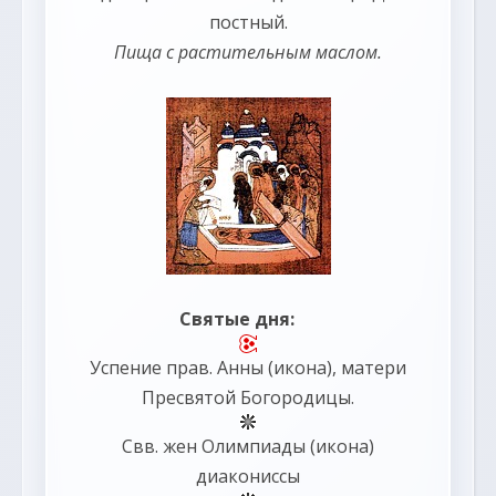
постный.
Пища с растительным маслом.
Святые дня:
Успение прав.
Анны
(
икона
), матери
Пресвятой Богородицы.
Свв. жен
Олимпиады
(
икона
)
диакониссы