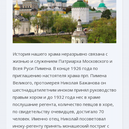
История нашего храма неразрывно связана с
жизнью и служением Патриарха Московского и
Всея Руси Пимена. В конце 1926 года по
приглашению настоятеля храма прп. Пимена
Великого, протоиерея Николая Бажанова он
шестнадцатилетним иноком принял руководство
правым хором и до 1932 года нес в храме
послушание регента, количество певцов в хоре,
по свидетельству очевидцев, достигало 70
человек. Именно отец Николай посоветовал
иноку-регенту принять монашеский постриг с