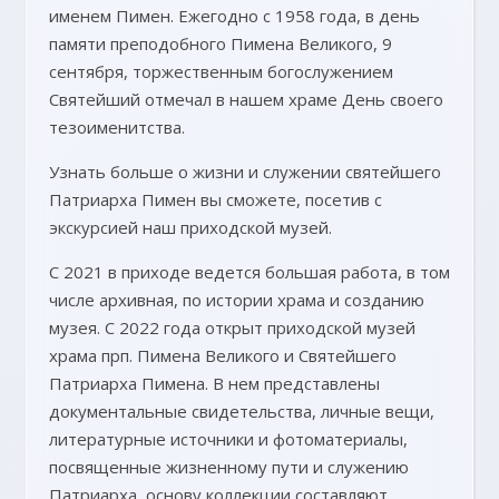
именем Пимен. Ежегодно с 1958 года, в день
памяти преподобного Пимена Великого, 9
сентября, торжественным богослужением
Святейший отмечал в нашем храме День своего
тезоименитства.
Узнать больше о жизни и служении святейшего
Патриарха Пимен вы сможете, посетив с
экскурсией наш приходской музей.
С 2021 в приходе ведется большая работа, в том
числе архивная, по истории храма и созданию
музея. С 2022 года открыт приходской музей
храма прп. Пимена Великого и Святейшего
Патриарха Пимена. В нем представлены
документальные свидетельства, личные вещи,
литературные источники и фотоматериалы,
посвященные жизненному пути и служению
Патриарха, основу коллекции составляют