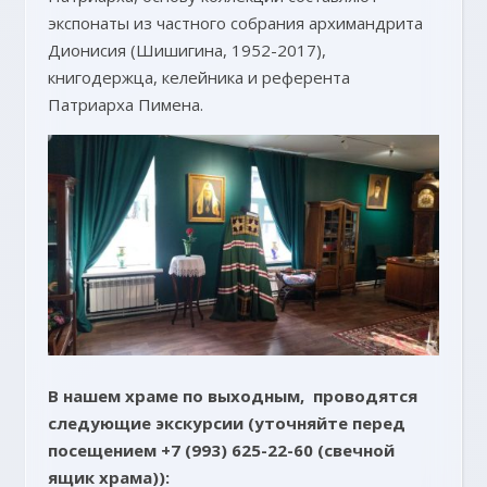
экспонаты из частного собрания архимандрита
Дионисия (Шишигина, 1952-2017),
книгодержца, келейника и референта
Патриарха Пимена.
В нашем храме по выходным, проводятся
следующие экскурсии
(уточняйте перед
посещением +7 (993) 625-22-60 (свечной
ящик храма)):