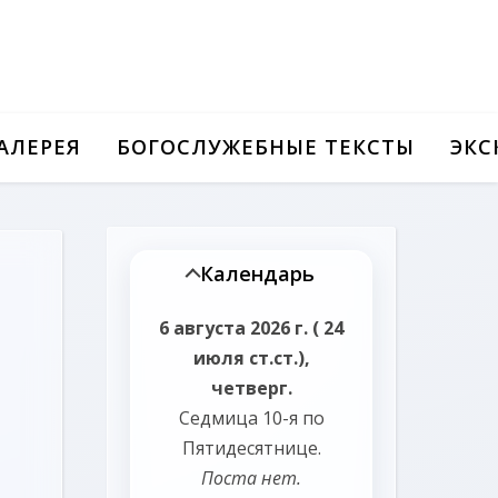
АЛЕРЕЯ
БОГОСЛУЖЕБНЫЕ ТЕКСТЫ
ЭКС
Календарь
6 августа 2026 г. ( 24
июля ст.ст.),
четверг.
Седмица 10-я по
Пятидесятнице.
Поста нет.