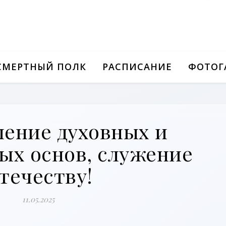
СМЕРТНЫЙ ПОЛК
РАСПИСАНИЕ
ФОТОГ
ление духовных и
ых основ, служение
течеству!
11.05.2025