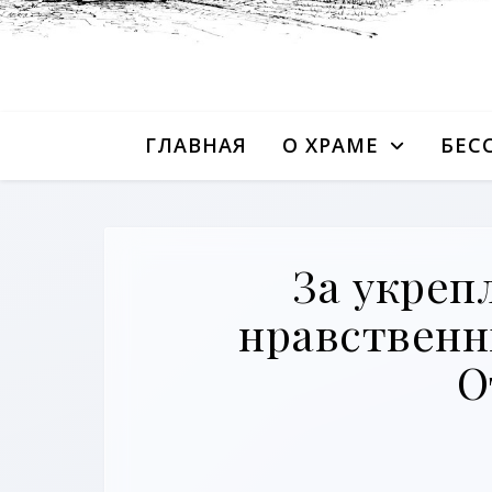
ГЛАВНАЯ
О ХРАМЕ
БЕС
За укреп
нравственн
О