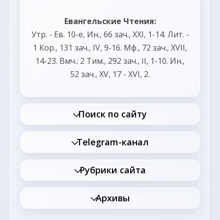
Евангельские Чтения:
Утр. - Ев. 10-е,
Ин., 66 зач., XXI, 1-14.
Лит. -
1 Кор., 131 зач., IV, 9-16.
Мф., 72 зач., XVII,
14-23.
Вмч.:
2 Тим., 292 зач., II, 1-10.
Ин.,
52 зач., XV, 17 - XVI, 2.
Поиск по сайту
Telegram-канал
Рубрики сайта
Архивы