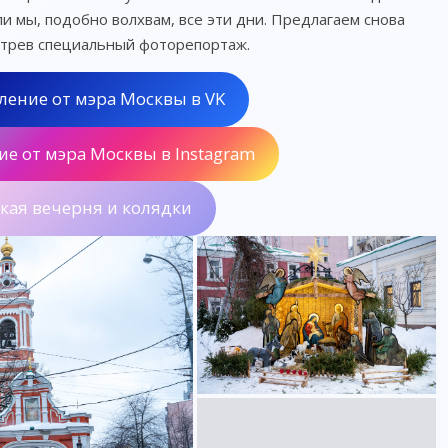
ли мы, подобно волхвам, все эти дни. Предлагаем снова
отрев специальный фоторепортаж.
ление от мэра Москвы в VK
е от мэра Москвы в Instagram
кая вечерня и колядки