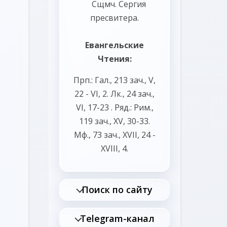
Сщмч.
Сергия
пресвитера.
Евангельские
Чтения:
Прп.:
Гал., 213 зач., V,
22 - VI, 2.
Лк., 24 зач.,
VI, 17-23
. Ряд.:
Рим.,
119 зач., XV, 30-33.
Мф., 73 зач., XVII, 24 -
XVIII, 4.
Поиск по сайту
Telegram-канал