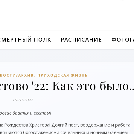
СМЕРТНЫЙ ПОЛК
РАСПИСАНИЕ
ФОТОГ
,
ВОСТИ/АРХИВ
ПРИХОДСКАЯ ЖИЗНЬ
ово '22: Как это было..
10.01.2022
рогие братья и сестры!
к Рождества Христова! Долгий пост, воздержание и работа
свящаются богослужениями сочельника и ночным бдением.