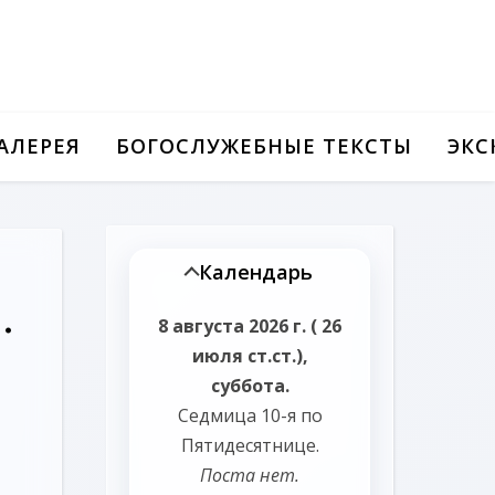
АЛЕРЕЯ
БОГОСЛУЖЕБНЫЕ ТЕКСТЫ
ЭКС
Календарь
.
8 августа 2026 г. ( 26
июля ст.ст.),
суббота.
Седмица 10-я по
Пятидесятнице.
Поста нет.