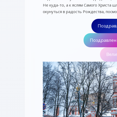
Не куда-то, а к яслям Самого Христа ш
окунуться в радость Рождества, посм
Поздрав
Поздравлени
Вели