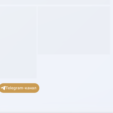
Telegram-канал
АВИТЬ КОММЕНТАРИЙ
зательные поля помечены
*