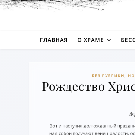
ГЛАВНАЯ
О ХРАМЕ
БЕС
,
БЕЗ РУБРИКИ
НО
Рождество Христ
До
Вот и наступил долгожданный праздни
над собой получают венец радости, о