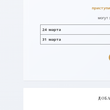
приступ
могут 
24 марта
31 марта
ДОБ