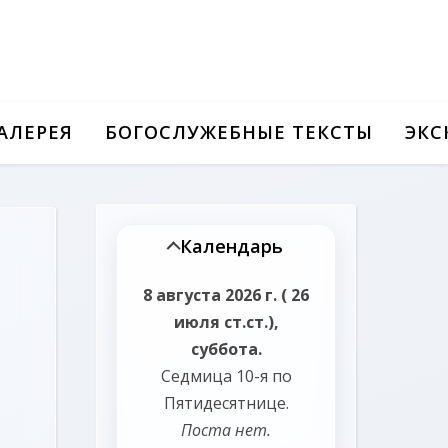
АЛЕРЕЯ
БОГОСЛУЖЕБНЫЕ ТЕКСТЫ
ЭКС
Календарь
8 августа 2026 г. ( 26
июля ст.ст.),
суббота.
Седмица 10-я по
Пятидесятнице.
Поста нет.