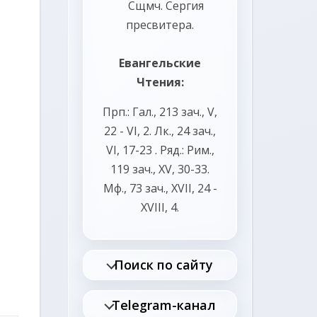
Сщмч.
Сергия
пресвитера.
Евангельские
Чтения:
Прп.:
Гал., 213 зач., V,
22 - VI, 2.
Лк., 24 зач.,
VI, 17-23
. Ряд.:
Рим.,
119 зач., XV, 30-33.
Мф., 73 зач., XVII, 24 -
XVIII, 4.
Поиск по сайту
Telegram-канал