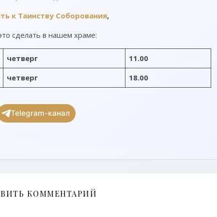
ить
к Таинству Соборования
,
это сделать в нашем храме:
четверг
11.00
четверг
18.00
Telegram-канал
АВИТЬ КОММЕНТАРИЙ