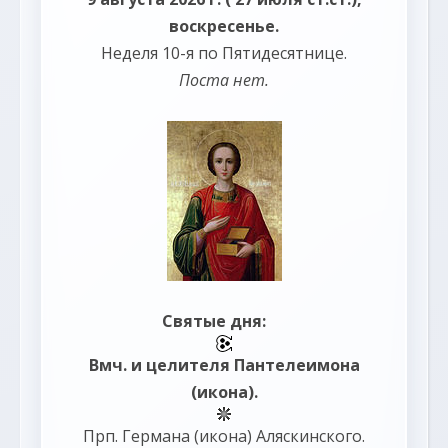
воскресенье.
Неделя 10-я по Пятидесятнице.
Поста нет.
Святые дня:
Вмч. и целителя
Пантелеимона
(
икона
).
Прп.
Германа
(
икона
) Аляскинского.