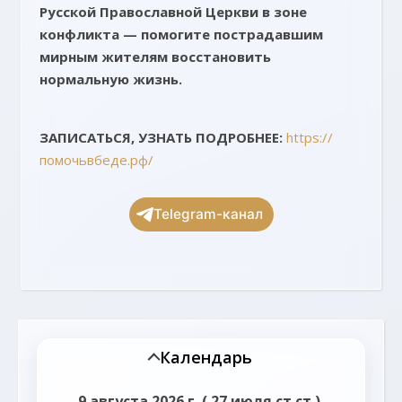
Русской Православной Церкви в зоне
конфликта — помогите пострадавшим
мирным жителям восстановить
нормальную жизнь.
ЗАПИСАТЬСЯ, УЗНАТЬ ПОДРОБНЕЕ:
https://
помочьвбеде.рф/
Telegram-канал
Календарь
9 августа 2026 г. ( 27 июля ст.ст.),