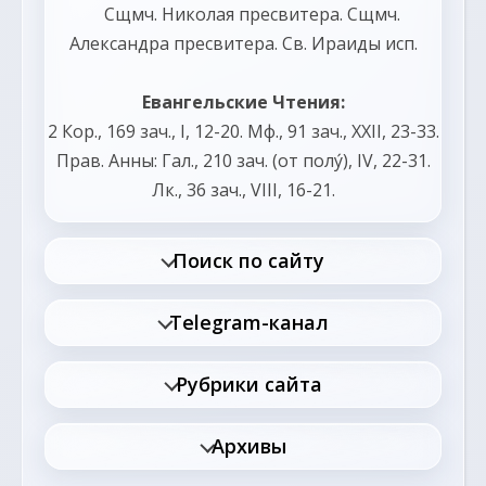
Сщмч.
Николая
пресвитера. Сщмч.
Александра
пресвитера. Св.
Ираиды
исп.
Евангельские Чтения:
2 Кор., 169 зач., I, 12-20.
Мф., 91 зач., XXII, 23-33.
Прав. Анны:
Гал., 210 зач. (от полу́), IV, 22-31.
Лк., 36 зач., VIII, 16-21.
Поиск по сайту
Telegram-канал
Рубрики сайта
Архивы