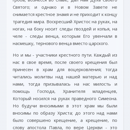
Святого; и однако и в Новом Завете не
снимается крестное знамя и не приходит к концу
трагедия мира. Воскресший Христос на руках, на
ногах, на боку носит следы гвоздей и копья, на
челе - следы венца, которым Его увенчали в
насмешку, тернового венца вместо царского.
Но и мы - участники крестного пути. Каждый из
нас в свое время, после своего крещения был
принесен в храм для воцерковления; тогда
читались молитвы над нашей матерью и над
нами, тогда призывалась на нас милость и
помощь Господа, Хранителя младенцев,
Который носился на руках праведного Симеона.
Но будучи вносимыми в этот храм мы были
вносимы по образу Христа; до этого над нами
было совершено крещение, а крещение, по
слову апостола Павла, по вере Церкви - это