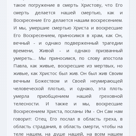
такое погружение в смерть Христову, что Его
смерть делается нашей смертью, как и
Воскресение Его делается нашим воскресением.
И мы, умершие смертью Христа и воскресшие
Его Воскресением, приносимся в храм, как Он,
вечный - и однако подверженный трагедии
времени, Живой - и однако призванный
умереть… Мы приносимся, по слову апостола
Павла, как живые, воскресшие из мертвых, но
живые, как Христос был жив. Он был жив Своим
вечным Божеством и Своей неумирающей
человеческой плотью, и однако, эта плоть
умерла приобщением нашей греховной
телесности. И также и мы, воскресшие
Воскресением Христа, посланы Им - Он Сам нам
говорит: Отец Его послал в область греха, в
область страдания, в область смерти, чтобы на
теле нашем, на душе нашей, на всем нашем