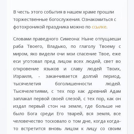
В честь этого события в нашем храме прошли
торжественные богослужения.
Ознакомиться с
фотохроникой праздника можно по
ссылке
.
Словами праведного Симеона: Ныне отпущаеши
раба Твоего, Владыко, по глаголу Твоему с
миром, яко видели очи мои спасение Твое, еже
еси уготовал пред лицoм всех людей, свет во
откровение языков и славу людей Твоих,
Израиля, - заканчивается долгий период,
тысячелетия боголишенности людей.
Тысячелетиями, с тех пор как древний Адам
заплакал первой своей слезой, с тех пор, как он
издал первый стон на земле, где больше не
было Бога среди Его тварей, вся земля, все
человечество тосковало о том дне, когда когда-
то встретится вновь лицом к лицу со своим