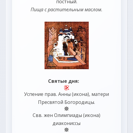
постный.
Пища с растительным маслом.
Святые дня:
Успение прав.
Анны
(
икона
), матери
Пресвятой Богородицы.
Свв. жен
Олимпиады
(
икона
)
диакониссы