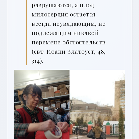
разрушаются, а плод
милосердия остается
всегда неувядающим, не
подлежащим никакой
перемене обстоятельств
(свт. Иоанн Златоуст, 48,
314).