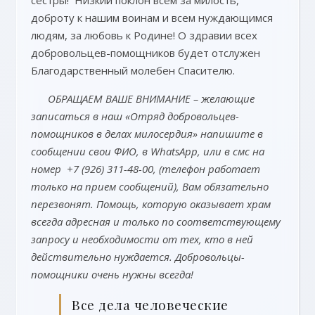
сестры! Низкий поклон всем за милость,
доброту к нашим воинам и всем нуждающимся
людям, за любовь к Родине! О здравии всех
добровольцев-помощников будет отслужен
Благодарственный молебен Спасителю.
ОБРАЩАЕМ ВАШЕ ВНИМАНИЕ – желающие
записаться в наш «Отряд добровольцев-
помощников в делах милосердия» напишите в
сообщении свои ФИО, в WhatsApp, или в смс на
номер +7 (926) 311-48-00, (телефон работает
только на прием сообщений), Вам обязательно
перезвонят. Помощь, которую оказывает храм
всегда адресная и только по соответствующему
запросу и необходимости от тех, кто в ней
действительно нуждается. Добровольцы-
помощники очень нужны всегда!
Все дела человеческие