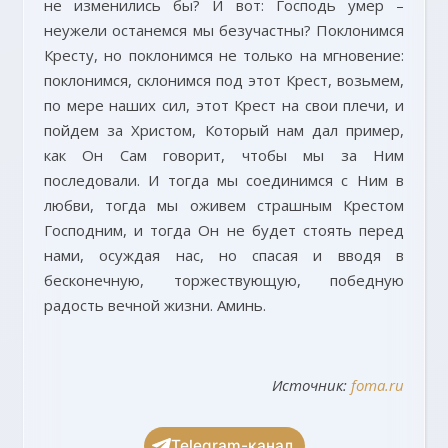
не изменились бы? И вот: Господь умер –
неужели останемся мы безучастны? Поклонимся
Кресту, но поклонимся не только на мгновение:
поклонимся, склонимся под этот Крест, возьмем,
по мере наших сил, этот Крест на свои плечи, и
пойдем за Христом, Который нам дал пример,
как Он Сам говорит, чтобы мы за Ним
последовали. И тогда мы соединимся с Ним в
любви, тогда мы оживем страшным Крестом
Господним, и тогда Он не будет стоять перед
нами, осуждая нас, но спасая и вводя в
бесконечную, торжествующую, победную
радость вечной жизни. Аминь.
Источник:
foma.ru
Telegram-канал