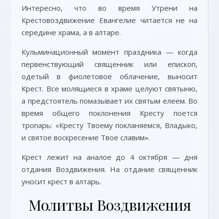
Интересно, что во время Утрени на
Крестовоздвижение Евангелие читается не на
середине храма, а в алтаре.
Кульминационный момент праздника — когда
первенствующий священник или епископ,
одетый в фиолетовое облачение, выносит
Крест. Все молящиеся в храме целуют святыню,
а предстоятель помазывает их святым елеем. Во
время общего поклонения Кресту поется
тропарь: «Кресту Твоему покланяемся, Владыко,
и святое воскресение Твое славим».
Крест лежит на аналое до 4 октября — дня
отдания Воздвижения. На отдание священник
уносит крест в алтарь.
Молитвы Воздвижения