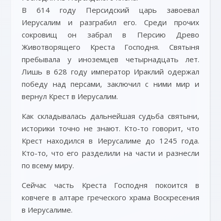
В 614 году Персидский царь завоевал
Иерусалим и разграбил его. Среди прочих
сокровищ он забрал в Персию Древо
Животворящего Креста Господня. Святыня
пребывала у иноземцев четырнадцать лет.
Лишь в 628 году император Ираклий одержал
победу над персами, заключил с ними мир и
вернул Крест в Иерусалим.
Как складывалась дальнейшая судьба святыни,
историки точно не знают. Кто-то говорит, что
Крест находился в Иерусалиме до 1245 года.
Кто-то, что его разделили на части и разнесли
по всему миру.
Сейчас часть Креста Господня покоится в
ковчеге в алтаре греческого храма Воскресения
в Иерусалиме.