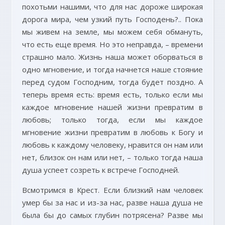
похотьми нашими, что для нас дороже широкая
дорога мира, чем узкий путь Господень?.. Пока
мы живем на земле, мы можем себя обмануть,
что есть еще время. Но это неправда, – времени
страшно мало. Жизнь наша может оборваться в
одно мгновение, и тогда начнется наше стояние
перед судом Господним, тогда будет поздно. А
теперь время есть: время есть, только если мы
каждое мгновение нашей жизни превратим в
любовь; только тогда, если мы каждое
мгновение жизни превратим в любовь к Богу и
любовь к каждому человеку, нравится он нам или
нет, близок он нам или нет, – только тогда наша
душа успеет созреть к встрече Господней.
Всмотримся в Крест. Если близкий нам человек
умер бы за нас и из-за нас, разве наша душа не
была бы до самых глубин потрясена? Разве мы