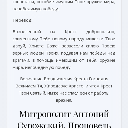
сопостаты, пособие имущим Твое оружие мира,
непобедимую победу.
Перевод:
Вознесенный на Крест добровольно,
соименному Тебе новому народу милости Твои
даруй, Христе Боже; возвесели силою Твоею
верных людей Твоих, подавая нам победы над
врагами, в помощь имеющим от Тебя, оружие
мира, непобедимую победу.
Величание Воздвижения Креста Господня
Величаем Тя, Живодавче Христе, и чтем Крест
Твой Святый, имже нас спасл еси от работы
вражия.
Митрополит Антоний
Сурожский. Проповедь