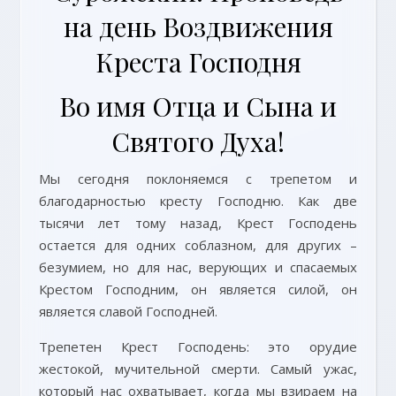
на день Воздвижения
Креста Господня
Во имя Отца и Сына и
Святого Духа!
Мы сегодня поклоняемся с трепетом и
благодарностью кресту Господню. Как две
тысячи лет тому назад, Крест Господень
остается для одних соблазном, для других –
безумием, но для нас, верующих и спасаемых
Крестом Господним, он является силой, он
является славой Господней.
Трепетен Крест Господень: это орудие
жестокой, мучительной смерти. Самый ужас,
который нас охватывает, когда мы взираем на