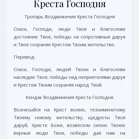
Креста Господня
Тропарь Воздвижения Креста Господня
Спаси, Господи, люди Твоя и благослови
достояние Твое, победы на сопротивныя даруя
и Твое сохраняя Крестом Твоим жительство.
Перевод:
Спаси, Господи, людей Твоих и благослови
наследие Твое, победы над неприятелями даруя
и Крестом Твоим сохраняя народ Твой.
Кондак Воздвижения Креста Господня
Вознесыйся на Крест волею, тезоименитому
Твоему новому жительству, щедроты Твоя
даруй, Христе Боже, возвесели силою Твоею
верныя люди Твоя, победы дая нам на