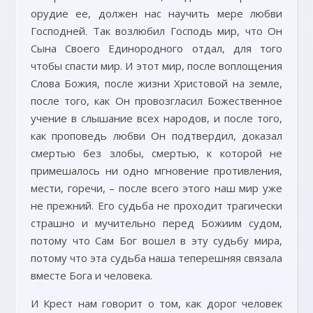
орудие ее, должен нас научить мере любви
Господней. Так возлюбил Господь мир, что Он
Сына Своего Единородного отдал, для того
чтобы спасти мир. И этот мир, после воплощения
Слова Божия, после жизни Христовой на земле,
после того, как Он провозгласил Божественное
учение в слышание всех народов, и после того,
как проповедь любви Он подтвердил, доказал
смертью без злобы, смертью, к которой не
примешалось ни одно мгновение противления,
мести, горечи, – после всего этого наш мир уже
не прежний. Его судьба не проходит трагически
страшно и мучительно перед Божиим судом,
потому что Сам Бог вошел в эту судьбу мира,
потому что эта судьба наша теперешняя связала
вместе Бога и человека.
И Крест нам говорит о том, как дорог человек