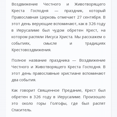
Воздвижение Честного и Животворящего
Креста Господня — праздник, который
Православная Церковь отмечает 27 сентября. В
этот день верующие вспоминают, как в 326 году
в Иерусалиме был чудом обретен Крест, на
котором распяли Иисуса Христа. Мы расскажем о
событиях, смысле и традициях
Крестовоздвижения.
Полное название праздника — Воздвижение
Честного и Животворящего Креста Господня. В
этот день православные христиане вспоминают
два события.
Как говорит Священное Предание, Крест был
обретен в 326 году в Иерусалиме. Произошло
это около горы Голгофы, где был распят
Спаситель.