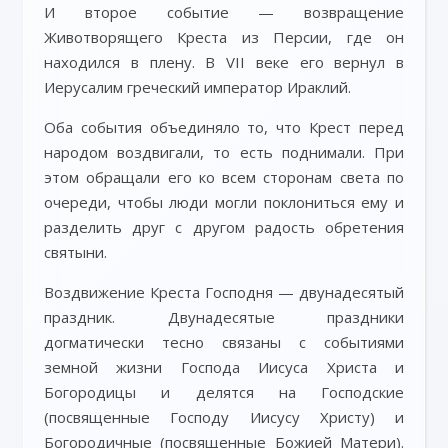
И второе событие — возвращение
Животворящего Креста из Персии, где он
находился в плену. В VII веке его вернул в
Иерусалим греческий император Ираклий.
Оба события объединяло то, что Крест перед
народом воздвигали, то есть поднимали. При
этом обращали его ко всем сторонам света по
очереди, чтобы люди могли поклониться ему и
разделить друг с другом радость обретения
святыни.
Воздвижение Креста Господня — двунадесятый
праздник. Двунадесятые праздники
догматически тесно связаны с событиями
земной жизни Господа Иисуса Христа и
Богородицы и делятся на Господские
(посвященные Господу Иисусу Христу) и
Богородичные (посвященные Божией Матери).