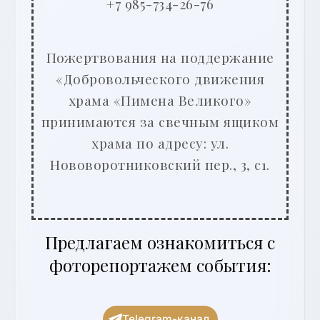
+7 985-734-26-76
Пожертвования на поддержание
«Добровольческого движения
храма «Пимена Великого»
принимаются за свечным ящиком
храма по адресу: ул.
Нововоротниковский пер., 3, с1.
Предлагаем ознакомиться с
фоторепортажем события:
Telegram-канал