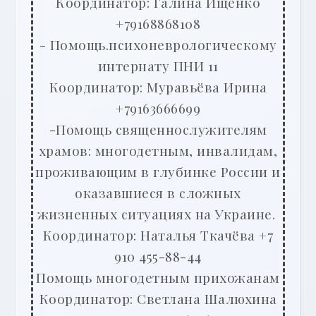
Координатор: Галина Ищенко
+79168868108
- Помощь.психоневрологическому
интернату ПНИ 11
Координатор: Муравьёва Ирина
+79163666699
-Помощь священнослужителям
храмов: многодетным, инвалидам,
проживающим в глубинке России и
оказавшиеся в сложных
жизненных ситуациях на Украине.
Координатор: Наталья Ткачёва +7
910 455-88-44
Помощь многодетным прихожанам
Координатор: Светлана Шалюхина