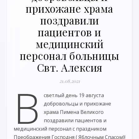
прихожане храма
поздравили
пациентов и
медицинский
персонал больницы
Свт. Алексия
21.08.2021
В
светлый день 19 августа
добровольцы и прихожане
храма Пимена Великого
поздравили пациентов и
медицинский персонал с праздником
Преображения Господня ( Яблочным Спасом)!